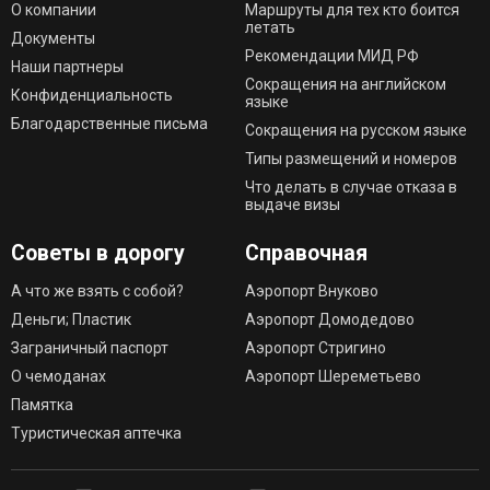
О компании
Маршруты для тех кто боится
летать
Документы
Рекомендации МИД РФ
Наши партнеры
Сокращения на английском
Конфиденциальность
языке
Благодарственные письма
Сокращения на русском языке
Типы размещений и номеров
Что делать в случае отказа в
выдаче визы
Советы в дорогу
Справочная
А что же взять с собой?
Аэропорт Внуково
Деньги; Пластик
Аэропорт Домодедово
Заграничный паспорт
Аэропорт Стригино
О чемоданах
Аэропорт Шереметьево
Памятка
Туристическая аптечка