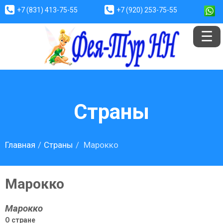
+7 (831) 413-75-55
+7 (920) 253-75-55
Страны
Главная
Страны
Марокко
Марокко
Марокко
О стране