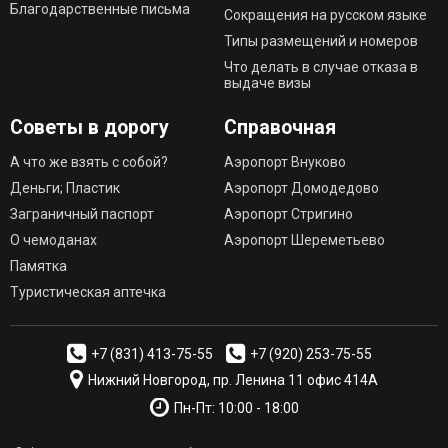
Благодарственные письма
Сокращения на русском языке
Типы размещений и номеров
Что делать в случае отказа в
выдаче визы
Советы в дорогу
Справочная
А что же взять с собой?
Аэропорт Внуково
Деньги; Пластик
Аэропорт Домодедово
Заграничный паспорт
Аэропорт Стригино
О чемоданах
Аэропорт Шереметьево
Памятка
Туристическая аптечка
+7 (831) 413-75-55
+7 (920) 253-75-55
Нижний Новгород, пр. Ленина 11 офис 414А
Пн-Пт: 10:00 - 18:00