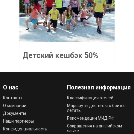
Детский кешбэк 50%
О нас
Полезная информация
Контакты
Классификация отелей
О компании
Маршруты для тех кто боится
летать
Документы
Рекомендации МИД РФ
Наши партнеры
Сокращения на английском
Конфиденциальность
языке