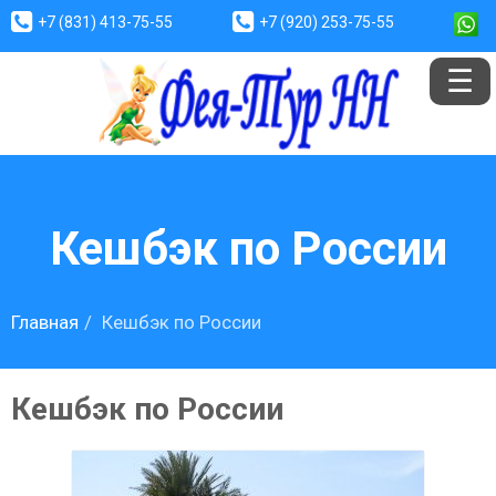
+7 (831) 413-75-55
+7 (920) 253-75-55
Кешбэк по России
Главная
Кешбэк по России
Кешбэк по России