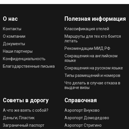
О нас
Полезная информация
Контакты
Классификация отелей
О компании
Маршруты для тех кто боится
летать
Документы
Рекомендации МИД РФ
Наши партнеры
Сокращения на английском
Конфиденциальность
языке
Благодарственные письма
Сокращения на русском языке
Типы размещений и номеров
Что делать в случае отказа в
выдаче визы
Советы в дорогу
Справочная
А что же взять с собой?
Аэропорт Внуково
Деньги; Пластик
Аэропорт Домодедово
Заграничный паспорт
Аэропорт Стригино