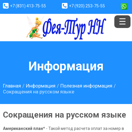
+7 (831) 413-75-55
+7 (920) 253-75-55
Информация
Главная
Информация
Полезная информация
Сокращения на русском языке
Сокращения на русском языке
Американский план*
- Такой метод расчета оплат за номер в