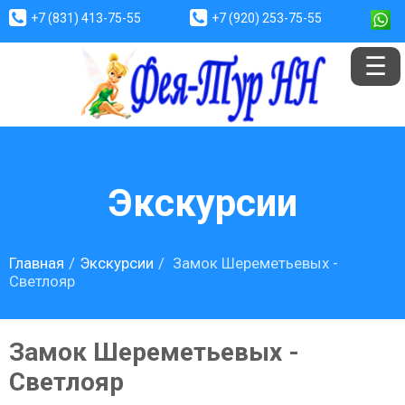
+7 (831) 413-75-55
+7 (920) 253-75-55
Экскурсии
Главная
Экскурсии
Замок Шереметьевых -
Светлояр
Замок Шереметьевых -
Светлояр