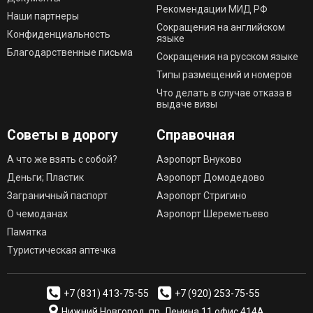
Рекомендации МИД РФ
Наши партнеры
Сокращения на английском
Конфиденциальность
языке
Благодарственные письма
Сокращения на русском языке
Типы размещений и номеров
Что делать в случае отказа в
выдаче визы
Советы в дорогу
Справочная
А что же взять с собой?
Аэропорт Внуково
Деньги; Пластик
Аэропорт Домодедово
Заграничный паспорт
Аэропорт Стригино
О чемоданах
Аэропорт Шереметьево
Памятка
Туристическая аптечка
+7 (831) 413-75-55
+7 (920) 253-75-55
Нижний Новгород, пр. Ленина 11 офис 414А