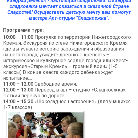
Каждый ребенок - настоящий сладкоежка! А каждый
сладкоежка мечтает оказаться в сказочной Стране
Сладостей! Осуществить детскую мечту вам помогут
мастера Арт-студии "Сладкоежка".
Программа тура:
10:00 – 11:00
Прогулка по территории Нижегородского
Кремля. Экскурсия по стене Нижегородского Кремля,
где вы узнаете историю зарождения и образования
нашего города, увидите древнюю крепость –
историческое и культурное сердце города или Квест-
экскурсия «Старый Кремль – грозный воин» (1-5
классы) В конце квеста каждого ребенка ждет
испытание….
11:00 – 12:00
Свободное время.
12:00 – 13:00
Переезд в арт – студию «Сладкоежка».
Легкий перекус по дороге.
14:00 – 15:30
«Шоколадное настроение» (для учащихся
1-7 классов).