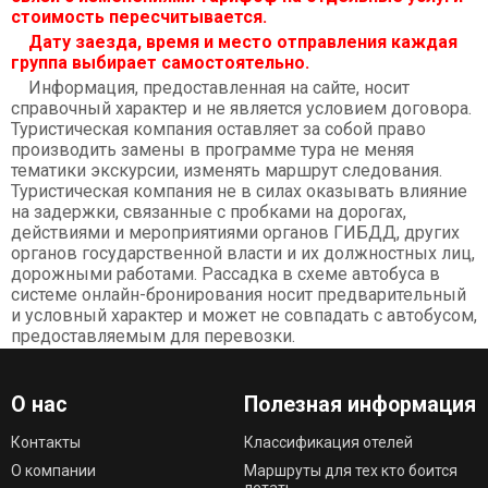
стоимость пересчитывается.
Дату заезда, время и место отправления каждая
группа выбирает самостоятельно.
Информация, предоставленная на сайте, носит
справочный характер и не является условием договора.
Туристическая компания оставляет за собой право
производить замены в программе тура не меняя
тематики экскурсии, изменять маршрут следования.
Туристическая компания не в силах оказывать влияние
на задержки, связанные с пробками на дорогах,
действиями и мероприятиями органов ГИБДД, других
органов государственной власти и их должностных лиц,
дорожными работами. Рассадка в схеме автобуса в
системе онлайн-бронирования носит предварительный
и условный характер и может не совпадать с автобусом,
предоставляемым для перевозки.
О нас
Полезная информация
Контакты
Классификация отелей
О компании
Маршруты для тех кто боится